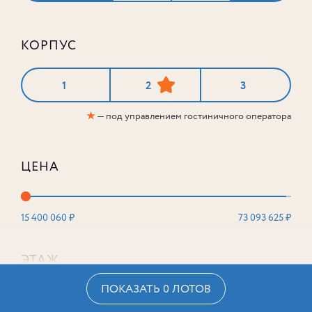
КОРПУС
1
2
3
★
— под управлением гостиничного оператора
ЦЕНА
15 400 060 ₽
73 093 625 ₽
ЭТАЖ
ПОКАЗАТЬ 0 ЛОТОВ
2
16