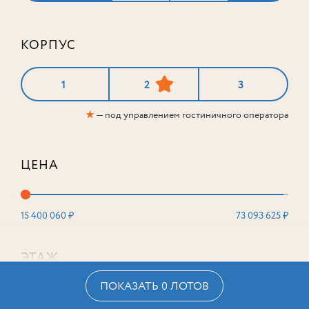
КОРПУС
1
2
3
★
— под управлением гостиничного оператора
ЦЕНА
15 400 060 ₽
73 093 625 ₽
ЭТАЖ
ПОКАЗАТЬ 0 ЛОТОВ
2
16