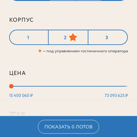
КОРПУС
1
2
3
★
— под управлением гостиничного оператора
ЦЕНА
15 400 060 ₽
73 093 625 ₽
ЭТАЖ
ПОКАЗАТЬ 0 ЛОТОВ
2
16