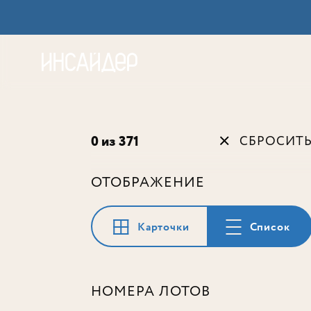
Акц
0 из 371
СБРОСИТ
ОТОБРАЖЕНИЕ
Карточки
Список
НОМЕРА ЛОТОВ