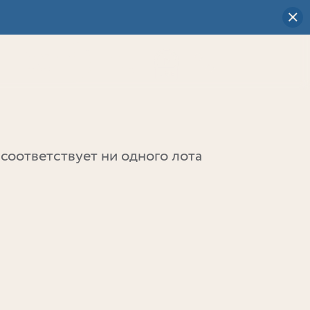
Визуальный
выбор
0
соответствует ни одного лота