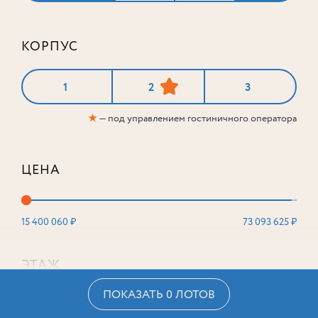
КОРПУС
1
2
3
★
— под управлением гостиничного оператора
ЦЕНА
15 400 060 ₽
73 093 625 ₽
ЭТАЖ
ПОКАЗАТЬ 0 ЛОТОВ
2
16