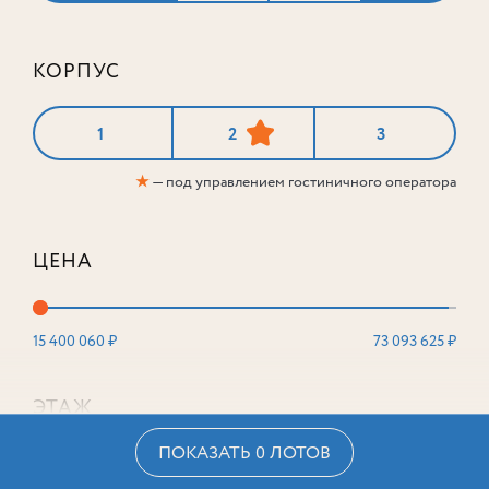
КОРПУС
1
2
3
★
— под управлением гостиничного оператора
ЦЕНА
15 400 060 ₽
73 093 625 ₽
ЭТАЖ
ПОКАЗАТЬ 0 ЛОТОВ
2
16