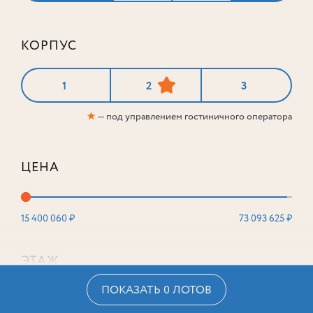
КОРПУС
1
2
3
★
— под управлением гостиничного оператора
ЦЕНА
15 400 060 ₽
73 093 625 ₽
ЭТАЖ
ПОКАЗАТЬ 0 ЛОТОВ
2
16