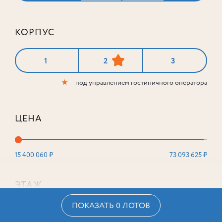
КОРПУС
1
2
3
★
— под управлением гостиничного оператора
ЦЕНА
15 400 060 ₽
73 093 625 ₽
ЭТАЖ
ПОКАЗАТЬ 0 ЛОТОВ
2
16