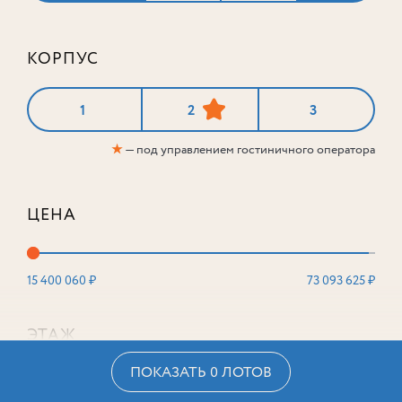
КОРПУС
1
2
3
★
— под управлением гостиничного оператора
ЦЕНА
15 400 060 ₽
73 093 625 ₽
ЭТАЖ
ПОКАЗАТЬ 0 ЛОТОВ
2
16