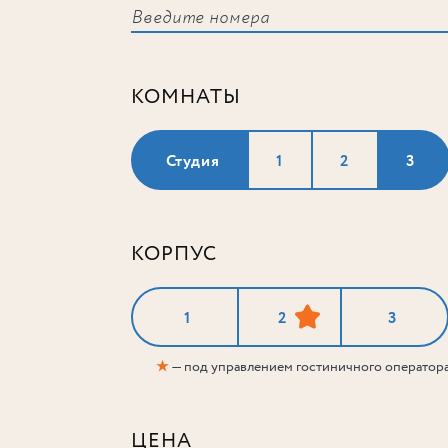
КОМНАТЫ
Студия
1
2
3
КОРПУС
1
2
3
★
— под управлением гостиничного оператор
ЦЕНА