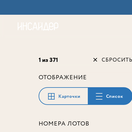
Акц
1 из 371
СБРОСИТ
ОТОБРАЖЕНИЕ
Карточки
Список
НОМЕРА ЛОТОВ