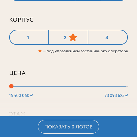
КОРПУС
1
2
3
★
— под управлением гостиничного оператора
ЦЕНА
15 400 060 ₽
73 093 625 ₽
ЭТАЖ
ПОКАЗАТЬ 0 ЛОТОВ
2
16