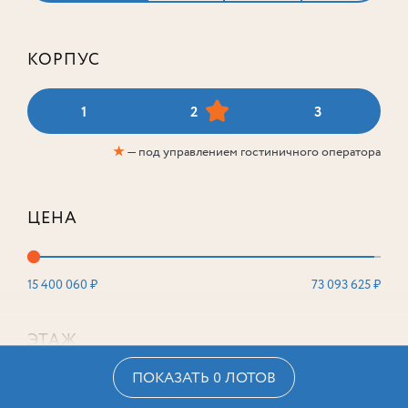
КОРПУС
1
2
3
★
— под управлением гостиничного оператора
ЦЕНА
15 400 060 ₽
73 093 625 ₽
ЭТАЖ
ПОКАЗАТЬ 0 ЛОТОВ
2
16