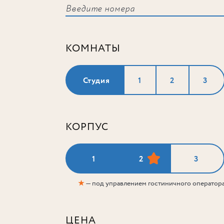
КОМНАТЫ
Студия
1
2
3
КОРПУС
1
2
3
★
— под управлением гостиничного оператор
ЦЕНА