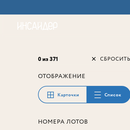
Акц
0 из 371
СБРОСИТ
ОТОБРАЖЕНИЕ
Карточки
Список
НОМЕРА ЛОТОВ