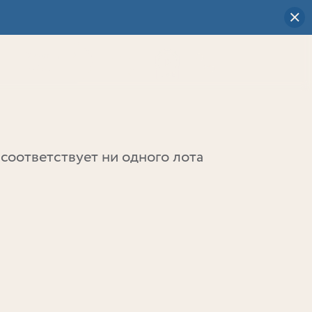
Визуальный
выбор
0
соответствует ни одного лота