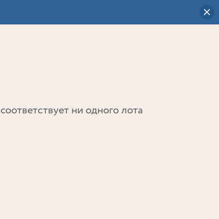
Визуальный
выбор
0
соответствует ни одного лота