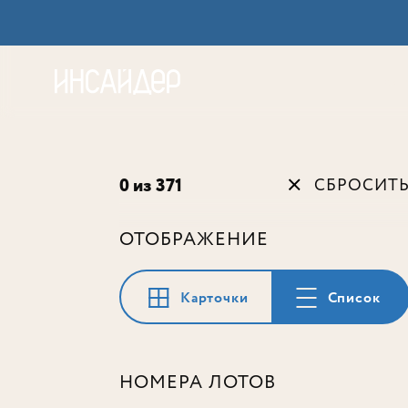
Акц
0 из 371
СБРОСИТ
ОТОБРАЖЕНИЕ
Карточки
Список
НОМЕРА ЛОТОВ