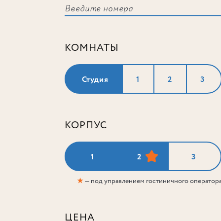
КОМНАТЫ
Студия
1
2
3
КОРПУС
1
2
3
★
— под управлением гостиничного оператор
ЦЕНА