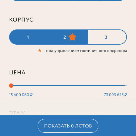
КОРПУС
1
2
3
★
— под управлением гостиничного оператора
ЦЕНА
15 400 060 ₽
73 093 625 ₽
ЭТАЖ
ПОКАЗАТЬ 0 ЛОТОВ
2
16