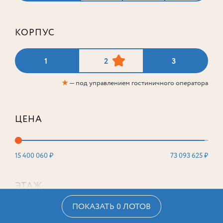
КОРПУС
1
2
3
★
— под управлением гостиничного оператора
ЦЕНА
15 400 060 ₽
73 093 625 ₽
ЭТАЖ
ПОКАЗАТЬ 0 ЛОТОВ
2
16