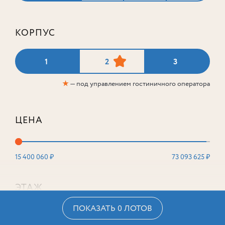
КОРПУС
1
2
3
★
— под управлением гостиничного оператора
ЦЕНА
15 400 060 ₽
73 093 625 ₽
ЭТАЖ
ПОКАЗАТЬ 0 ЛОТОВ
2
16