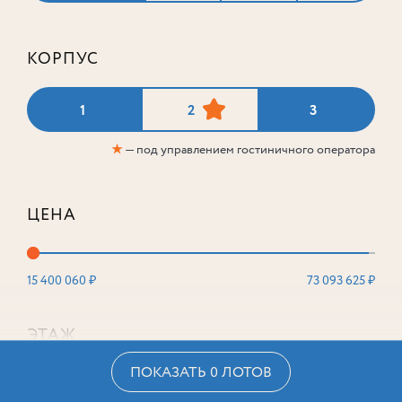
КОРПУС
1
2
3
★
— под управлением гостиничного оператора
ЦЕНА
15 400 060 ₽
73 093 625 ₽
ЭТАЖ
ПОКАЗАТЬ 0 ЛОТОВ
2
16