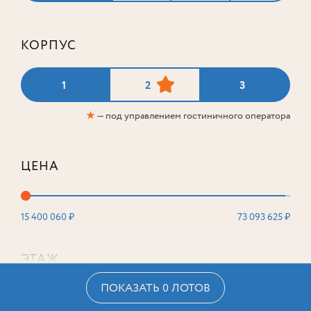
КОРПУС
1
2
3
★
— под управлением гостиничного оператора
ЦЕНА
15 400 060 ₽
73 093 625 ₽
ЭТАЖ
ПОКАЗАТЬ 0 ЛОТОВ
2
16