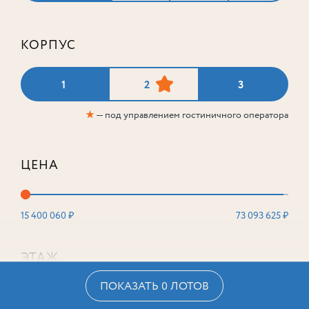
КОРПУС
1
2
3
★
— под управлением гостиничного оператора
ЦЕНА
15 400 060 ₽
73 093 625 ₽
ЭТАЖ
ПОКАЗАТЬ 0 ЛОТОВ
2
16