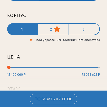
КОРПУС
1
2
3
★
— под управлением гостиничного оператора
ЦЕНА
15 400 060 ₽
73 093 625 ₽
ЭТАЖ
ПОКАЗАТЬ 0 ЛОТОВ
2
16