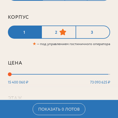
КОРПУС
1
2
3
★
— под управлением гостиничного оператора
ЦЕНА
15 400 060 ₽
73 093 625 ₽
ЭТАЖ
ПОКАЗАТЬ 0 ЛОТОВ
2
16