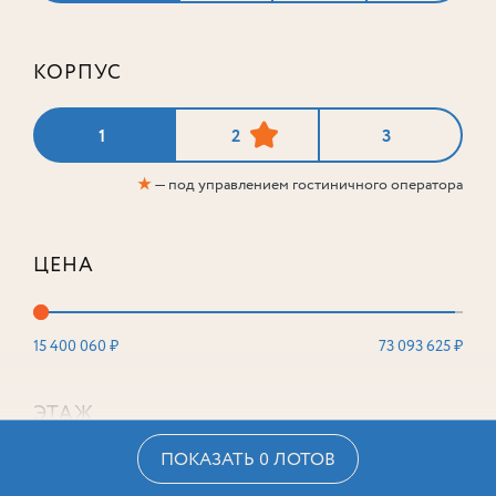
КОРПУС
1
2
3
★
— под управлением гостиничного оператора
ЦЕНА
15 400 060 ₽
73 093 625 ₽
ЭТАЖ
ПОКАЗАТЬ 0 ЛОТОВ
2
16