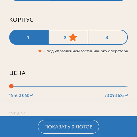
КОРПУС
1
2
3
★
— под управлением гостиничного оператора
ЦЕНА
15 400 060 ₽
73 093 625 ₽
ЭТАЖ
ПОКАЗАТЬ 0 ЛОТОВ
2
16