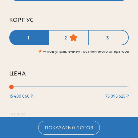
КОРПУС
1
2
3
★
— под управлением гостиничного оператора
ЦЕНА
15 400 060 ₽
73 093 625 ₽
ЭТАЖ
ПОКАЗАТЬ 0 ЛОТОВ
2
16