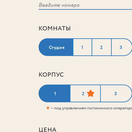
КОМНАТЫ
Студия
1
2
3
КОРПУС
1
2
3
★
— под управлением гостиничного оператор
ЦЕНА