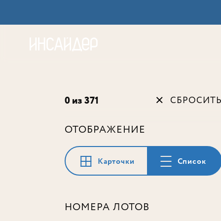
Акц
0 из 371
СБРОСИТ
ОТОБРАЖЕНИЕ
Карточки
Список
НОМЕРА ЛОТОВ