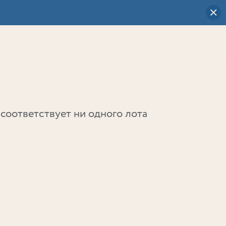
Визуальный
выбор
0
соответствует ни одного лота