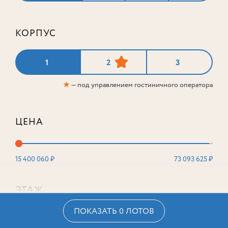
КОРПУС
1
2
3
★
— под управлением гостиничного оператора
ЦЕНА
15 400 060 ₽
73 093 625 ₽
ЭТАЖ
ПОКАЗАТЬ 0 ЛОТОВ
2
16