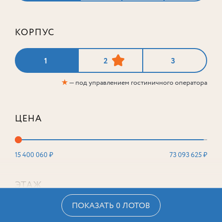
КОРПУС
1
2
3
★
— под управлением гостиничного оператора
ЦЕНА
15 400 060 ₽
73 093 625 ₽
ЭТАЖ
ПОКАЗАТЬ 0 ЛОТОВ
2
16