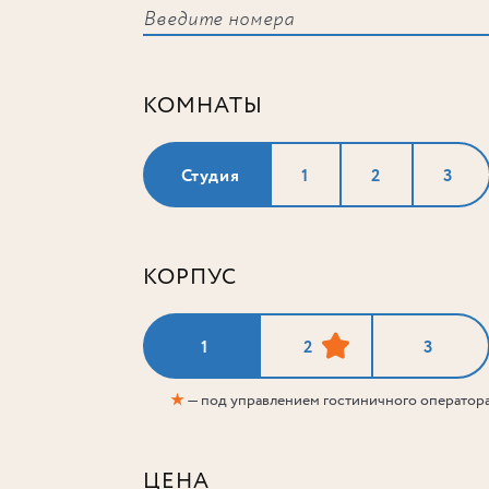
КОМНАТЫ
Студия
1
2
3
КОРПУС
1
2
3
★
— под управлением гостиничного оператор
ЦЕНА