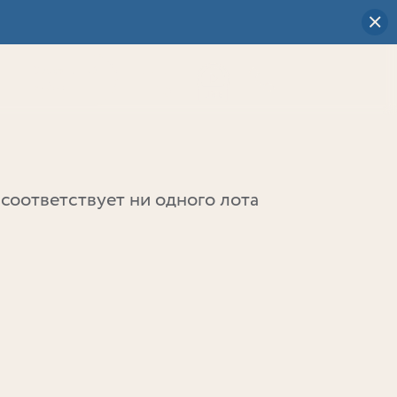
Визуальный
выбор
0
соответствует ни одного лота