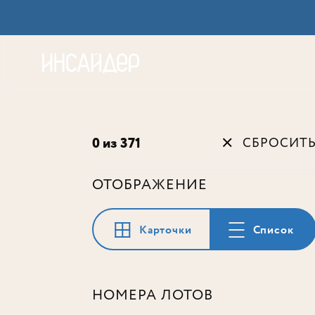
Акц
0 из 371
СБРОСИТ
ОТОБРАЖЕНИЕ
Карточки
Список
НОМЕРА ЛОТОВ