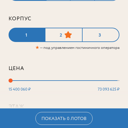
КОРПУС
1
2
3
★
— под управлением гостиничного оператора
ЦЕНА
15 400 060 ₽
73 093 625 ₽
ЭТАЖ
ПОКАЗАТЬ 0 ЛОТОВ
2
16