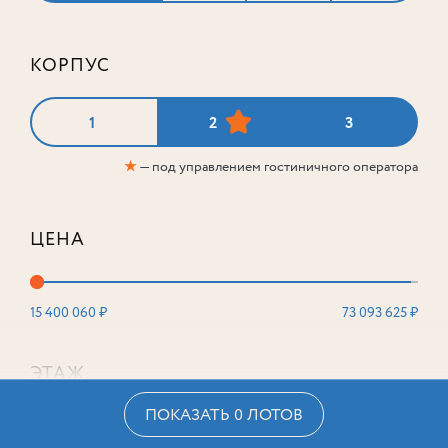
КОРПУС
1
2
3
★
— под управлением гостиничного оператора
ЦЕНА
15 400 060 ₽
73 093 625 ₽
ЭТАЖ
ПОКАЗАТЬ 0 ЛОТОВ
2
16