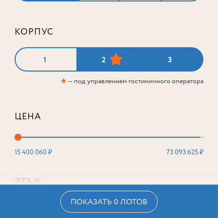
КОРПУС
1
2
3
★
— под управлением гостиничного оператора
ЦЕНА
15 400 060 ₽
73 093 625 ₽
ЭТАЖ
ПОКАЗАТЬ 0 ЛОТОВ
2
16