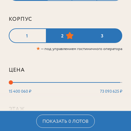
КОРПУС
1
2
3
★
— под управлением гостиничного оператора
ЦЕНА
15 400 060 ₽
73 093 625 ₽
ЭТАЖ
ПОКАЗАТЬ 0 ЛОТОВ
2
16