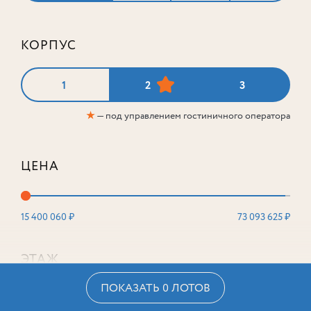
КОРПУС
1
2
3
★
— под управлением гостиничного оператора
ЦЕНА
15 400 060 ₽
73 093 625 ₽
ЭТАЖ
ПОКАЗАТЬ 0 ЛОТОВ
2
16