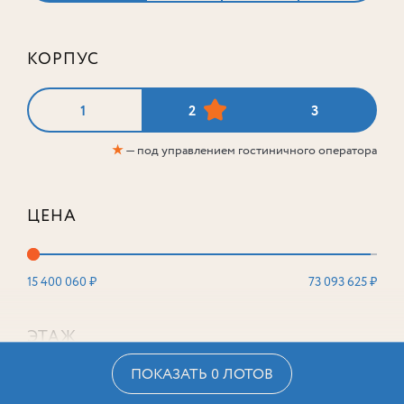
КОРПУС
1
2
3
★
— под управлением гостиничного оператора
ЦЕНА
15 400 060 ₽
73 093 625 ₽
ЭТАЖ
ПОКАЗАТЬ 0 ЛОТОВ
2
16