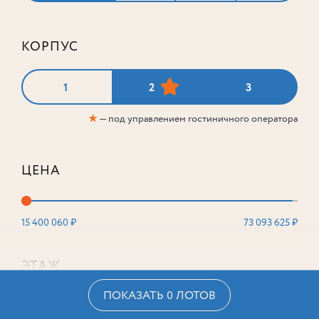
КОРПУС
1
2
3
★
— под управлением гостиничного оператора
ЦЕНА
15 400 060 ₽
73 093 625 ₽
ЭТАЖ
ПОКАЗАТЬ 0 ЛОТОВ
2
16