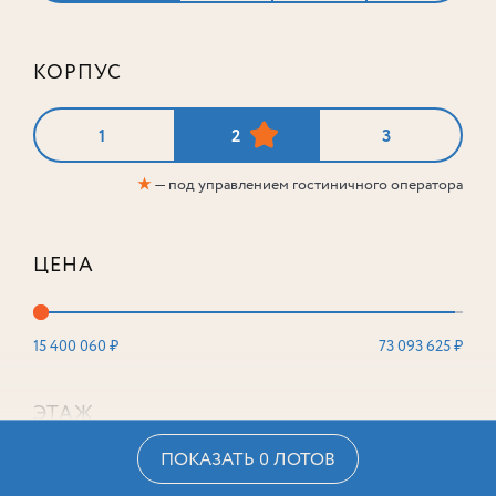
КОРПУС
1
2
3
★
— под управлением гостиничного оператора
ЦЕНА
15 400 060 ₽
73 093 625 ₽
ЭТАЖ
ПОКАЗАТЬ 0 ЛОТОВ
2
16