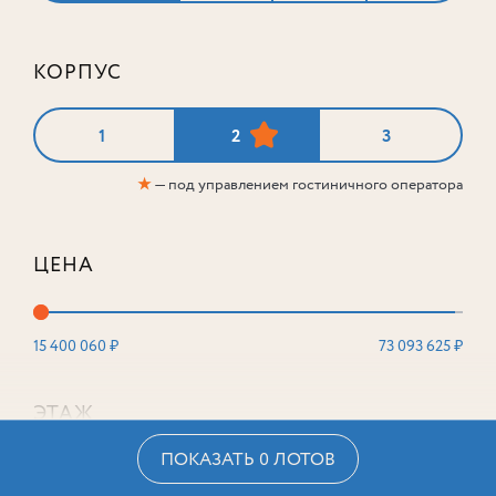
КОРПУС
1
2
3
★
— под управлением гостиничного оператора
ЦЕНА
15 400 060 ₽
73 093 625 ₽
ЭТАЖ
ПОКАЗАТЬ 0 ЛОТОВ
2
16