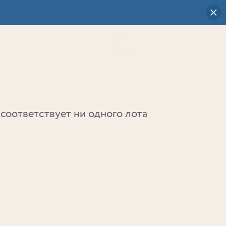
Визуальный
выбор
0
соответствует ни одного лота