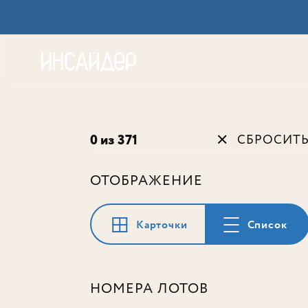
Акц
0 из 371
СБРОСИТ
ОТОБРАЖЕНИЕ
Карточки
Список
НОМЕРА ЛОТОВ