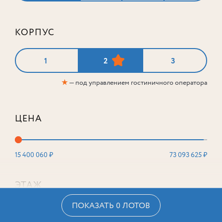
КОРПУС
1
2
3
★
— под управлением гостиничного оператора
ЦЕНА
15 400 060 ₽
73 093 625 ₽
ЭТАЖ
ПОКАЗАТЬ 0 ЛОТОВ
2
16