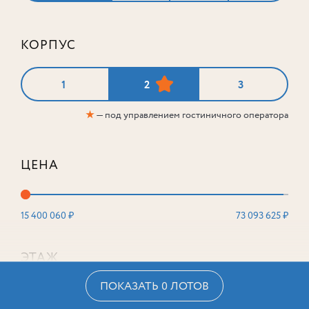
КОРПУС
1
2
3
★
— под управлением гостиничного оператора
ЦЕНА
15 400 060 ₽
73 093 625 ₽
ЭТАЖ
ПОКАЗАТЬ 0 ЛОТОВ
2
16