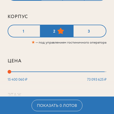
КОРПУС
1
2
3
★
— под управлением гостиничного оператора
ЦЕНА
15 400 060 ₽
73 093 625 ₽
ЭТАЖ
ПОКАЗАТЬ 0 ЛОТОВ
2
16