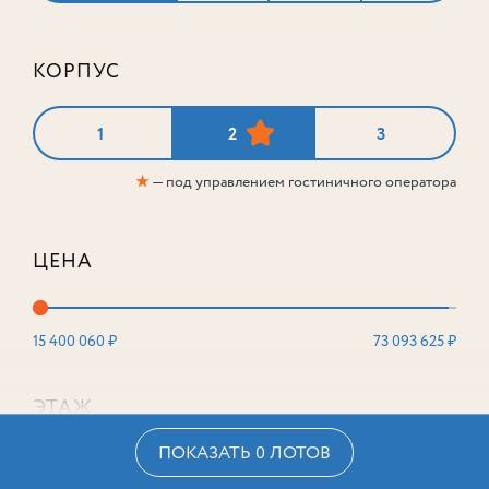
КОРПУС
1
2
3
★
— под управлением гостиничного оператора
ЦЕНА
15 400 060 ₽
73 093 625 ₽
ЭТАЖ
ПОКАЗАТЬ 0 ЛОТОВ
2
16