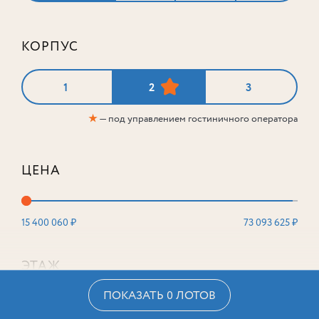
КОРПУС
1
2
3
★
— под управлением гостиничного оператора
ЦЕНА
15 400 060 ₽
73 093 625 ₽
ЭТАЖ
ПОКАЗАТЬ 0 ЛОТОВ
2
16