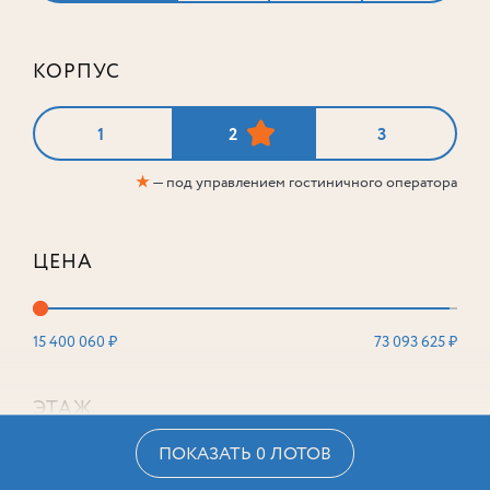
КОРПУС
1
2
3
★
— под управлением гостиничного оператора
ЦЕНА
15 400 060 ₽
73 093 625 ₽
ЭТАЖ
ПОКАЗАТЬ 0 ЛОТОВ
2
16