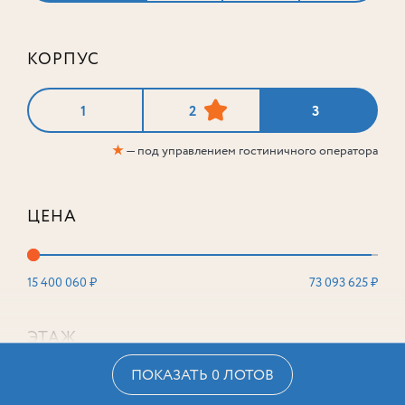
КОРПУС
1
2
3
★
— под управлением гостиничного оператора
ЦЕНА
15 400 060 ₽
73 093 625 ₽
ЭТАЖ
ПОКАЗАТЬ 0 ЛОТОВ
2
16