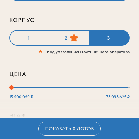
КОРПУС
1
2
3
★
— под управлением гостиничного оператора
ЦЕНА
15 400 060 ₽
73 093 625 ₽
ЭТАЖ
ПОКАЗАТЬ 0 ЛОТОВ
2
16