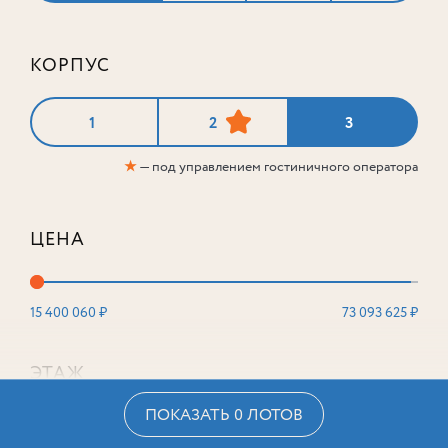
КОРПУС
1
2
3
★
— под управлением гостиничного оператора
ЦЕНА
15 400 060 ₽
73 093 625 ₽
ЭТАЖ
ПОКАЗАТЬ 0 ЛОТОВ
2
16