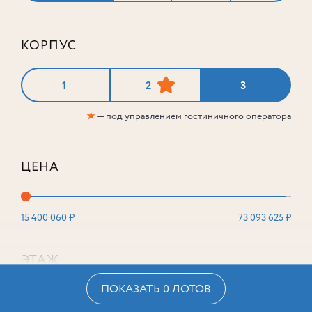
КОРПУС
1
2
3
★
— под управлением гостиничного оператора
ЦЕНА
15 400 060 ₽
73 093 625 ₽
ЭТАЖ
ПОКАЗАТЬ 0 ЛОТОВ
2
16