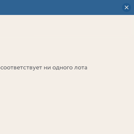
Визуальный
выбор
0
соответствует ни одного лота