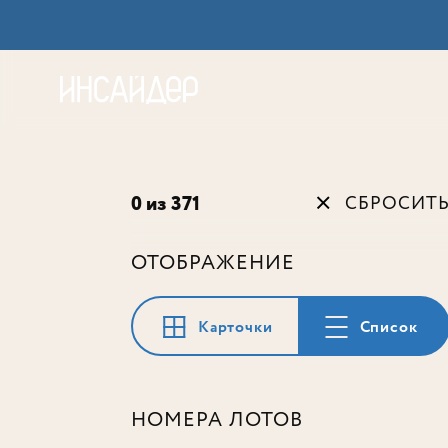
Акц
0 из 371
СБРОСИТ
ОТОБРАЖЕНИЕ
Карточки
Список
НОМЕРА ЛОТОВ